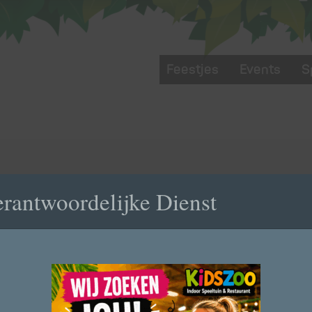
Feestjes
Events
S
rantwoordelijke Dienst