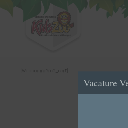
[woocommerce_cart]
Vacature Ve