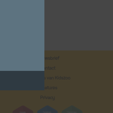
Nieuwsbrief
Contact
Huisregels van Kidszoo
Vacatures
Privacy